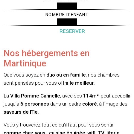
NOMBRE D'ENFANT
Nos hébergements en
Martinique
Que vous soyez en
duo ou en famille
, nos chambres
sont pensées pour vous offrir
le meilleur
.
La
Villa Pomme Cannelle
, avec ses
114m²
, peut accueillir
jusqu’à
6 personnes
dans un cadre
coloré
, à l’image des
saveurs de l’île
.
Vous y trouverez tout ce qu’il faut pour vous sentir
comme chez vous
:
cuisine équipée
,
wifi
,
TV
,
literie