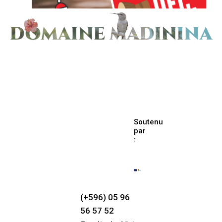
Soutenu
par
:
(+596) 05 96
56 57 52