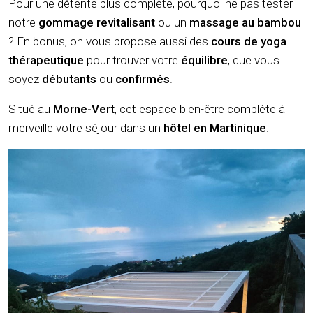
Pour une détente plus complète, pourquoi ne pas tester
notre
gommage revitalisant
ou un
massage au bambou
? En bonus, on vous propose aussi des
cours de yoga
thérapeutique
pour trouver votre
équilibre
, que vous
soyez
débutants
ou
confirmés
.
Situé au
Morne-Vert
, cet espace bien-être complète à
merveille votre séjour dans un
hôtel en Martinique
.