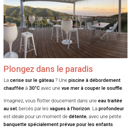
Plongez dans le paradis
La
cerise sur le gâteau
? Une
piscine à débordement
chauffée
à
30°C
avec une
vue mer à couper le souffle
.
Imaginez, vous flotter doucement dans une
eau traitée
au sel
, bercés par les
vagues à l’horizon
. La
profondeur
est idéale pour un moment de
détente
, avec une petite
banquette spécialement prévue pour les enfants
.