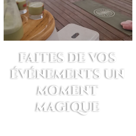
FAITES DE VOS
ÉVÉNEMENTS UN
MOMENT
MAGIQUE