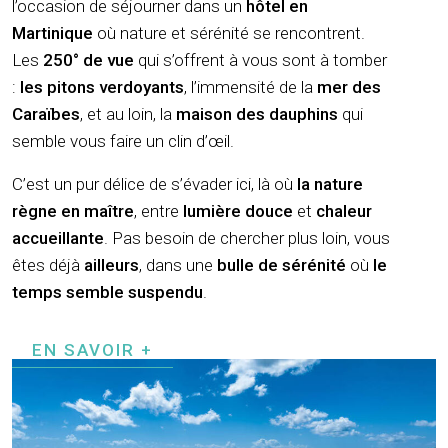
l’occasion de séjourner dans un
hôtel en
Martinique
où nature et sérénité se rencontrent.
Les
250° de vue
qui s’offrent à vous sont à tomber
:
les pitons verdoyants
, l’immensité de la
mer des
Caraïbes
, et au loin, la
maison des dauphins
qui
semble vous faire un clin d’œil.
C’est un pur délice de s’évader ici, là où
la nature
règne en maître
, entre
lumière douce
et
chaleur
accueillante
. Pas besoin de chercher plus loin, vous
êtes déjà
ailleurs
, dans une
bulle de sérénité
où
le
temps semble suspendu
.
EN SAVOIR +