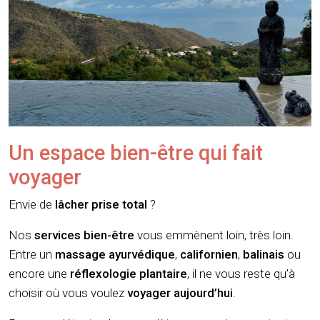
Un espace bien-être qui fait
voyager
Envie de
lâcher prise total
?
Nos
services bien-être
vous emmènent loin, très loin.
Entre un
massage ayurvédique
,
californien
,
balinais
ou
encore une
réflexologie plantaire
, il ne vous reste qu’à
choisir où vous voulez
voyager aujourd’hui
.