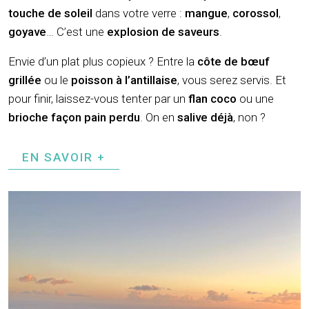
touche de soleil
dans votre verre :
mangue
,
corossol
,
goyave
… C’est une
explosion de saveurs
.
Envie d’un plat plus copieux ? Entre la
côte de bœuf
grillée
ou le
poisson à l’antillaise
, vous serez servis. Et
pour finir, laissez-vous tenter par un
flan coco
ou une
brioche façon pain perdu
. On en
salive déjà
, non ?
EN SAVOIR +