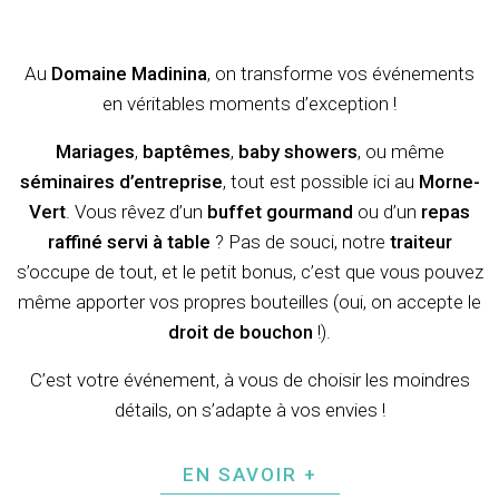
Au
Domaine Madinina
, on transforme vos événements
en véritables moments d’exception !
Mariages
,
baptêmes
,
baby showers
, ou même
séminaires d’entreprise
, tout est possible ici au
Morne-
Vert
. Vous rêvez d’un
buffet gourmand
ou d’un
repas
raffiné servi à table
? Pas de souci, notre
traiteur
s’occupe de tout, et le petit bonus, c’est que vous pouvez
même apporter vos propres bouteilles (oui, on accepte le
droit de bouchon
!).
C’est votre événement, à vous de choisir les moindres
détails, on s’adapte à vos envies !
EN SAVOIR +