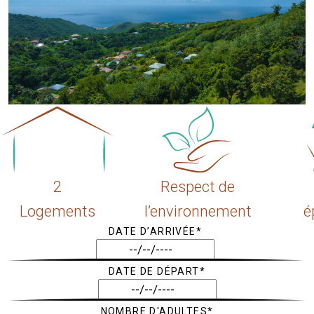
2
Respect de
Logements
l’environnement
é
DATE D’ARRIVÉE*
DATE DE DÉPART*
NOMBRE D'ADULTES*