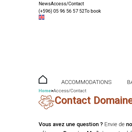
News
Access/Contact
(+596) 05 96 56 57 52
To book
WELCOME
ACCOMMODATIONS
B
Home
Access/Contact
Contact Domaine
Vous avez une question ?
Envie de
no