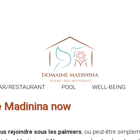
AR/RESTAURANT
POOL
WELL-BEING
 Madinina now
us rejoindre sous les palmiers
, ou peut-être simple